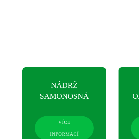
NÁDRŽ
SAMONOSNÁ
O
VÍCE
INFORMACÍ