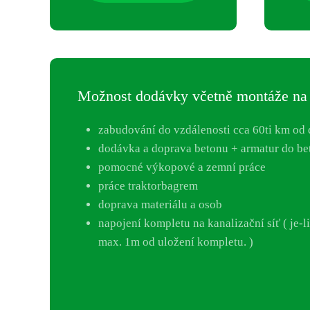
Možnost dodávky včetně montáže na 
zabudování do vzdálenosti cca 60ti km od
dodávka a doprava betonu + armatur do be
pomocné výkopové a zemní práce
práce traktorbagrem
doprava materiálu a osob
napojení kompletu na kanalizační síť ( je-l
max. 1m od uložení kompletu. )