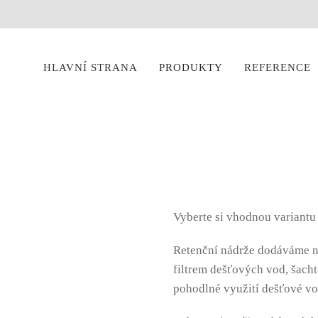
HLAVNÍ STRANA
PRODUKTY
REFERENCE
Vyberte si vhodnou variantu
Retenční nádrže dodáváme na
filtrem dešťových vod, šach
pohodlné využití dešťové vo