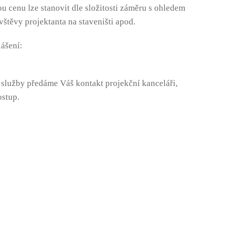
u cenu lze stanovit dle složitosti záměru s ohledem
štěvy projektanta na staveništi apod.
lášení:
 služby předáme Váš kontakt projekční kanceláři,
ostup.