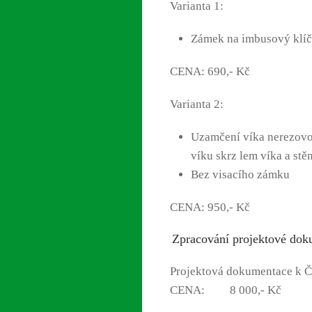
Varianta 1:
Zámek na imbusový klíč 
CENA: 690,- Kč
Varianta 2:
Uzamčení víka nerezovou
víku skrz lem víka a stě
Bez visacího zámku
CENA: 950,- Kč
Zpracování projektové dok
Projektová dokumentace k Č
CENA:
8 000,- Kč