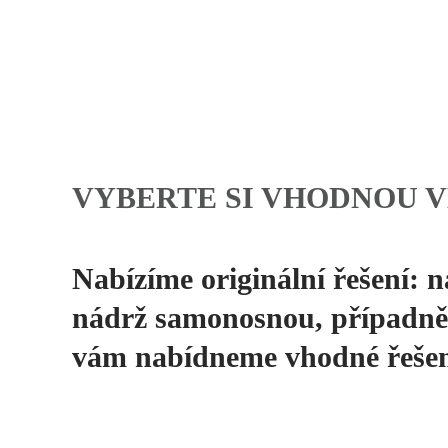
VYBERTE SI VHODNOU V
Nabízíme originální řešení:
nádrž samonosnou, případně 
vám nabídneme vhodné řešen