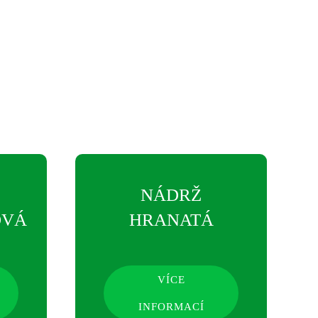
NÁDRŽ
OVÁ
HRANATÁ
VÍCE
INFORMACÍ