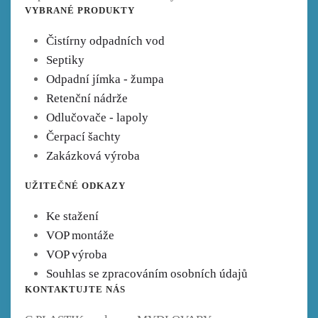
VYBRANÉ PRODUKTY
Čistírny odpadních vod
Septiky
Odpadní jímka - žumpa
Retenční nádrže
Odlučovače - lapoly
Čerpací šachty
Zakázková výroba
UŽITEČNÉ ODKAZY
Ke stažení
VOP montáže
VOP výroba
Souhlas se zpracováním osobních údajů
KONTAKTUJTE NÁS