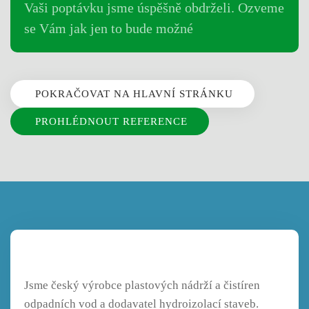
Vaši poptávku jsme úspěšně obdrželi. Ozveme
se Vám jak jen to bude možné
POKRAČOVAT NA HLAVNÍ STRÁNKU
PROHLÉDNOUT REFERENCE
Jsme český výrobce plastových nádrží a čistíren
odpadních vod a dodavatel hydroizolací staveb.