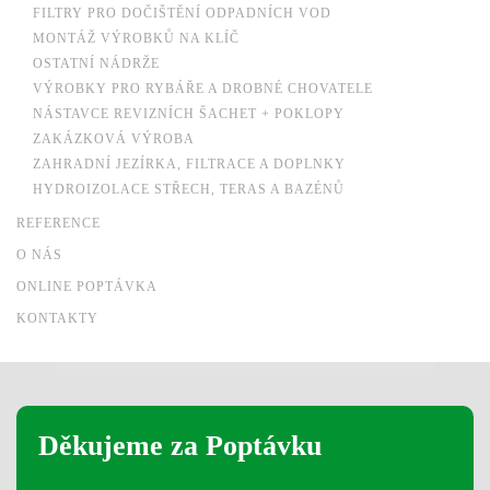
FILTRY PRO DOČIŠTĚNÍ ODPADNÍCH VOD
MONTÁŽ VÝROBKŮ NA KLÍČ
OSTATNÍ NÁDRŽE
VÝROBKY PRO RYBÁŘE A DROBNÉ CHOVATELE
NÁSTAVCE REVIZNÍCH ŠACHET + POKLOPY
ZAKÁZKOVÁ VÝROBA
ZAHRADNÍ JEZÍRKA, FILTRACE A DOPLNKY
HYDROIZOLACE STŘECH, TERAS A BAZÉNŮ
REFERENCE
O NÁS
ONLINE POPTÁVKA
KONTAKTY
Děkujeme za Poptávku